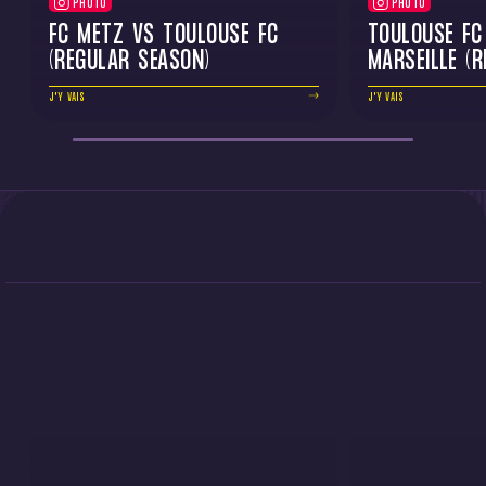
PHOTO
PHOTO
FC METZ VS TOULOUSE FC
TOULOUSE FC
(REGULAR SEASON)
MARSEILLE (
J'Y VAIS
J'Y VAIS