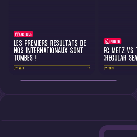
ARTICLE
LES PREMIERS RÉSULTATS DE
PHOTO
NOS INTERNATIONAUX SONT
FC METZ VS 
TOMBÉS !
(REGULAR SE
J'Y VAIS
J'Y VAIS