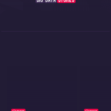
BIO
DATA
STORIES