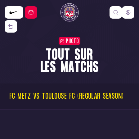
PHOTO
TOUT SUR
LES MATCHS
FC
METZ
VS
TOULOUSE
FC
(REGULAR
SEASON)