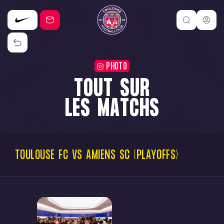
PHOTO
TOUT SUR
LES MATCHS
TOULOUSE
FC
VS
AMIENS
SC
(PLAYOFFS)