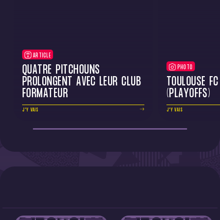
ARTICLE
QUATRE PITCHOUNS
PHOTO
PROLONGENT AVEC LEUR CLUB
TOULOUSE FC
FORMATEUR
(PLAYOFFS)
J'Y VAIS
J'Y VAIS