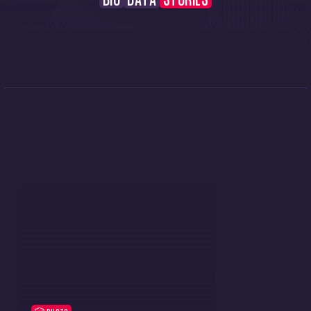
BIO
DATA
STORIES