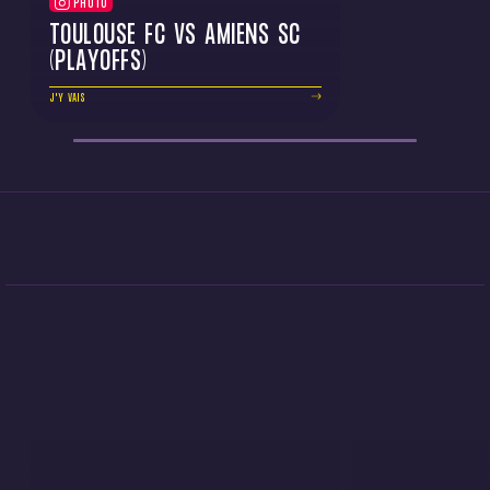
PHOTO
TOULOUSE FC VS AMIENS SC
(PLAYOFFS)
J'Y VAIS