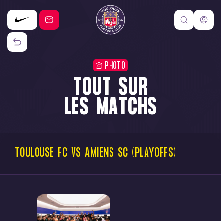
PHOTO
TOUT SUR
LES MATCHS
TOULOUSE
FC
VS
AMIENS
SC
(PLAYOFFS)