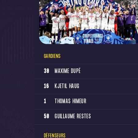
GARDIENS
30
MAXIME DUPÉ
16
KJETIL HAUG
1
THOMAS HIMEUR
50
GUILLAUME RESTES
DÉFENSEURS