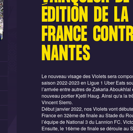
ÉDITION DE LA
FRANCE CONTR
NANTES
Le nouveau visage des Violets sera compos
saison 2022-2023 en Ligue 1 Uber Eats sou
l’arrivée entre autres de Zakaria Aboukhlal 
nouveau portier Kjetil Haug. Ainsi qu'a la t
Vincent Sierro.
Début janvier 2022, nos Violets vont débu
France en 32ème de finale au Stade du R
l’équipe de National 3 du Lannion FC. Vict
Ensuite, le 16ème de finale se déroule au S