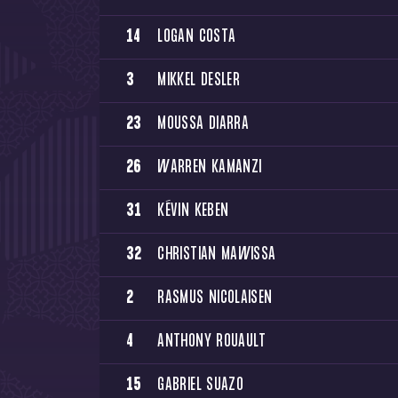
14
LOGAN COSTA
3
MIKKEL DESLER
23
MOUSSA DIARRA
26
WARREN KAMANZI
31
KÉVIN KEBEN
32
CHRISTIAN MAWISSA
2
RASMUS NICOLAISEN
4
ANTHONY ROUAULT
15
GABRIEL SUAZO