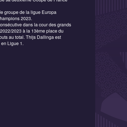
de groupe de la ligue Europa
Champions 2023.
onsécutive dans la cour des grands
n 2022/2023 à la 13ème place du
uts au total. Thijs Dallinga est
 en Ligue 1.