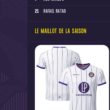
21
RAFAEL RATAO
LE MAILLOT DE LA SAISON