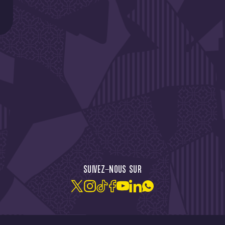
CTU !
JE M'ABONNE À LA NEW
SUIVEZ-NOUS SUR