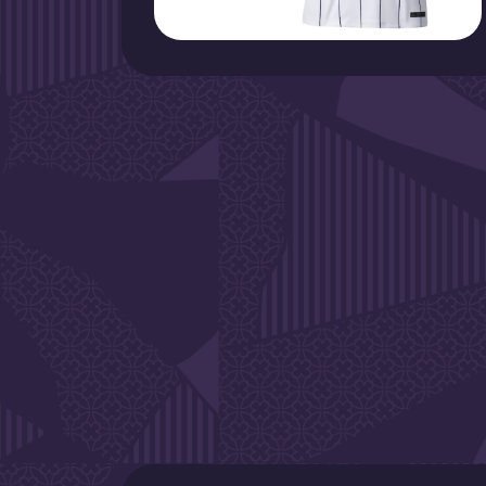
DE L'A