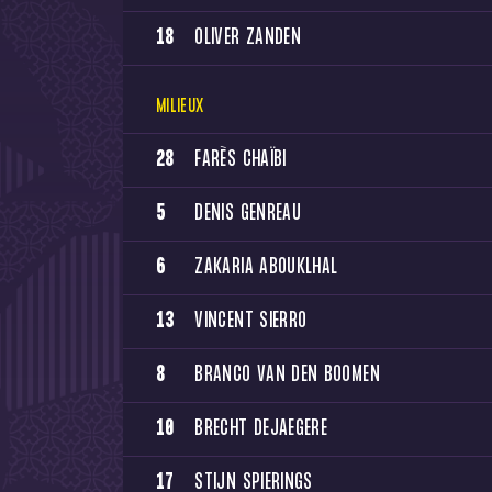
18
OLIVER ZANDEN
MILIEUX
28
FARÈS CHAÏBI
5
DENIS GENREAU
6
ZAKARIA ABOUKLHAL
13
VINCENT SIERRO
8
BRANCO VAN DEN BOOMEN
10
BRECHT DEJAEGERE
17
STIJN SPIERINGS