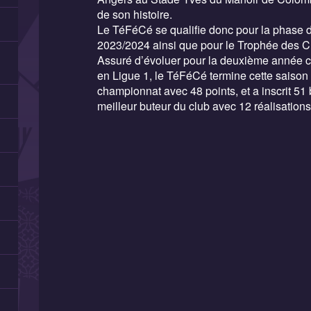
de son histoire.
Le TéFéCé se qualifie donc pour la phase 
2023/2024 ainsi que pour le Trophée des 
Assuré d’évoluer pour la deuxième année c
en Ligue 1, le TéFéCé termine cette saiso
championnat avec 48 points, et a inscrit 51 b
meilleur buteur du club avec 12 réalisations