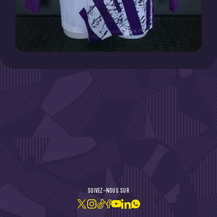
DE L'ACTU !
SUIVEZ-NOUS SUR
JE M'ABONNE À LA NEWSLETTER