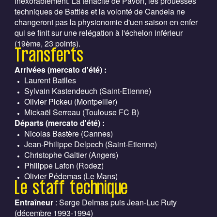
inexorablement. La ténacité de Pavon, les prouesses
techniques de Battlès et la volonté de Candela ne
changeront pas la physionomie d'uen saison en enfer
qui se finit sur une relégation à l'échelon inférieur
(19ème, 23 points).
Transferts
Arrivées (mercato d'été) :
Laurent Batlles
Sylvain Kastendeuch (Saint-Etienne)
Olivier Pickeu (Montpellier)
Mickaël Serreau (Toulouse FC B)
Départs (mercato d'été) :
Nicolas Bastère (Cannes)
Jean-Philippe Delpech (Saint-Etienne)
Christophe Galtier (Angers)
Philippe Lafon (Rodez)
Olivier Pédemas (Le Mans)
Le staff technique
Entraîneur
: Serge Delmas puis Jean-Luc Ruty
(décembre 1993-1994)