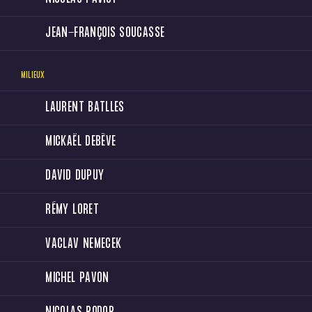
JEAN-FRANÇOIS SOUCASSE
MILIEUX
LAURENT BATLLES
MICKAËL DEBÈVE
DAVID DUPUY
RÉMY LORET
VACLAV NEMECEK
MICHEL PAVON