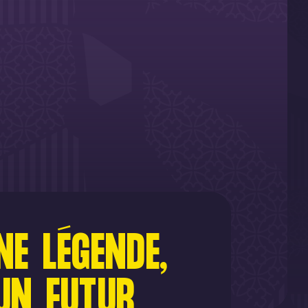
NE LÉGENDE,
'UN FUTUR