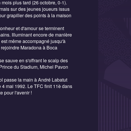
mois plus tard (26 octobre, 0-1).
mais sur des jeunes joueurs issus
our grapiller des points à la maison
onheur et d'amour se terminent
sains. Illuminant encore de manière
que est même accompagné jusqu'à
ur rejoindre Maradona à Boca
se sauve en s'offrant le scalp des
 Prince du Stadium, Michel Pavon
sol passe la main à André Labatut
le 4 mai 1992. Le TFC finit 11è dans
 pour l'avenir !