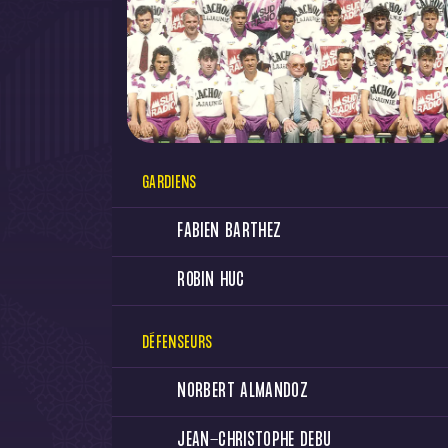
GARDIENS
FABIEN BARTHEZ
ROBIN HUC
DÉFENSEURS
NORBERT ALMANDOZ
JEAN-CHRISTOPHE DEBU