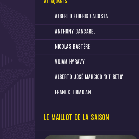
ATTAQUANTS
ALBERTO FEDERICO ACOSTA
ANTHONY BANCAREL
NICOLAS BASTÈRE
VILIAM HYRAVY
ALBERTO JOSÉ MARCICO "DIT BETO"
FRANCK TIRIAKIAN
LE MAILLOT DE LA SAISON