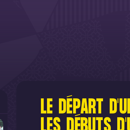
LE DÉPART D'U
LES DÉBUTS D