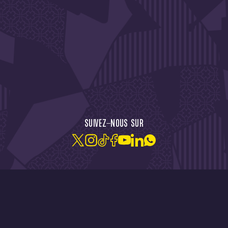
CTU !
JE M'ABONNE À LA NEW
SUIVEZ-NOUS SUR