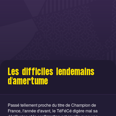
Les difficiles lendemains
d'amertume
Passé tellement proche du titre de Champion de
France, l'année d'avant, le TéFéCé digère mal sa