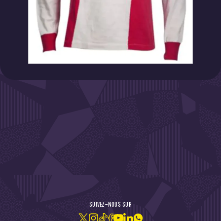
DE L'ACTU !
SUIVEZ-NOUS SUR
JE M'ABONNE À LA NEWSLETTER