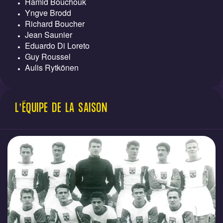
Hamid Bouchouk
Yngve Brodd
Richard Boucher
Jean Saunier
Eduardo Di Loreto
Guy Roussel
Aulis Rytkönen
L’ÉQUIPE DE LA SAISON