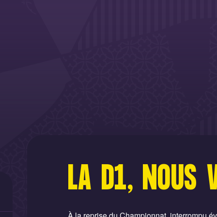
LA D1, NOUS V
À la reprise du Championnat, interrompu é