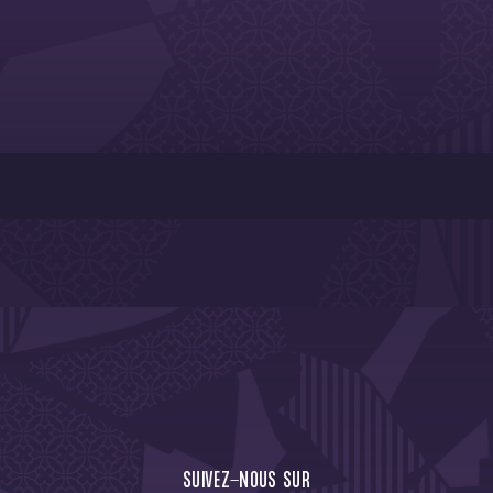
CTU !
JE M'ABONNE À LA NEW
SUIVEZ-NOUS SUR