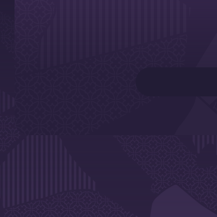
DE L'A