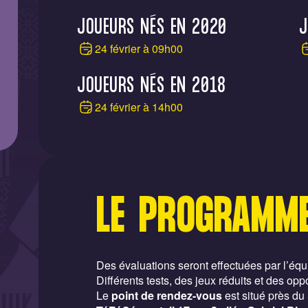
JOUEURS NÉS EN 2020
J
24 février à 09h00
JOUEURS NÉS EN 2018
24 février à 14h00
LE PROGRAMM
Des évaluations seront effectuées par l’éq
Différents tests, des jeux réduits et des op
Le
point de rendez-vous
est situé près du