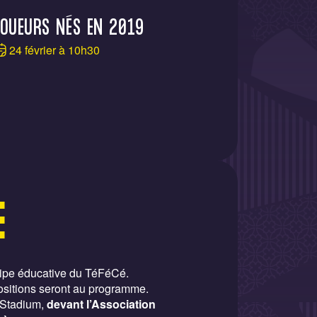
OUEURS NÉS EN 2019
24 février à 10h30
E
uipe éducative du TéFéCé.
positions seront au programme.
 Stadium,
devant l’Association