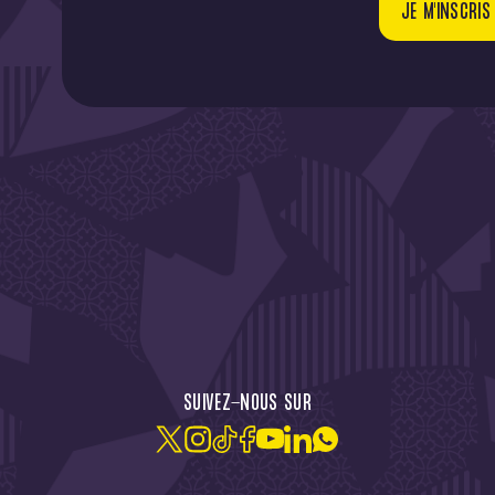
JE M'INSCRIS
CTU !
JE M'ABONNE À LA NEW
SUIVEZ-NOUS SUR