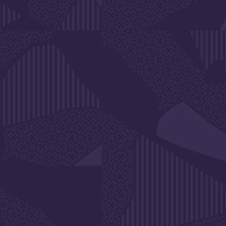
DE L'A