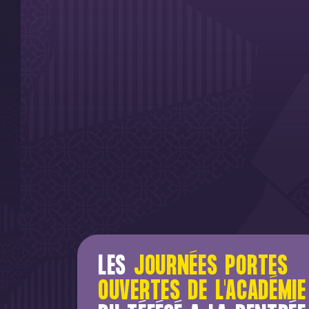
LES
JOURNÉES PORTES
OUVERTES DE L'ACADÉMIE