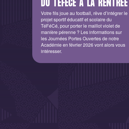
DU TÉFÉCÉ A LA RENTRÉE
Votre fils joue au football, rêve d’intégrer le
projet sportif éducatif et scolaire du
TéFéCé, pour porter le maillot violet de
manière pérenne ? Les informations sur
les Journées Portes Ouvertes de notre
Académie en février 2026 vont alors vous
intéresser.