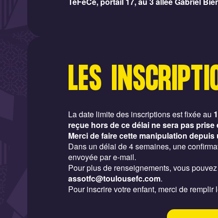
TéFéCé, portail 17, au 3 allée Gabriel Bie
LES INSCRIPTI
La date limite des inscriptions est fixée au
1
reçue hors de ce délai ne sera pas prise
Merci de faire cette manipulation depui
Dans un délai de 4 semaines, une confirmat
envoyée par e-mail.
Pour plus de renseignements, vous pouvez 
assotfc@toulousefc.com
.
Pour inscrire votre enfant, merci de remplir 