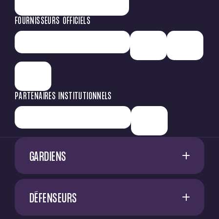
FOURNISSEURS OFFICIELS
PARTENAIRES INSTITUTIONNELS
GARDIENS
1
G. RESTES
DÉFENSEURS
60
M. NIFLORE