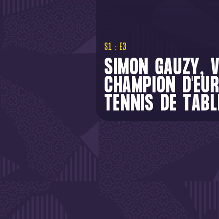
S1 : E3
SIMON GAUZY, V
CHAMPION D'EUR
TENNIS DE TABL