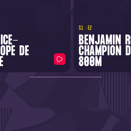
S1 : E2
ICE-
BENJAMIN R
OPE DE
CHAMPION D
E
800M