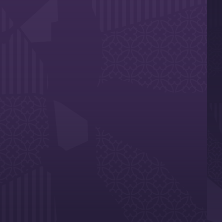
s et toulousains en cette année olympique en France !