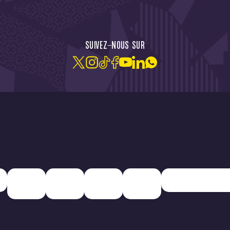
CTU !
JE M'ABONNE À LA NEW
SUIVEZ-NOUS SUR