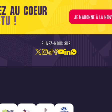
EZ AU COEUR
CTU !
JE M'ABONNE À LA NEW
SUIVEZ-NOUS SUR