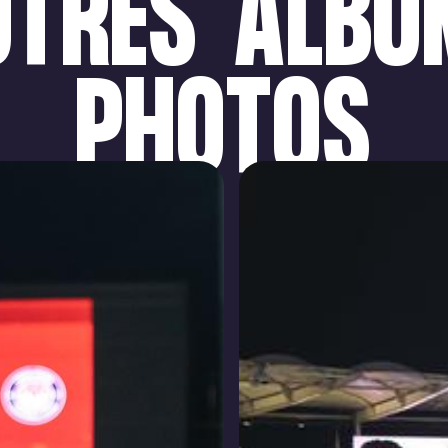
UTRES
ALBU
PHOTOS