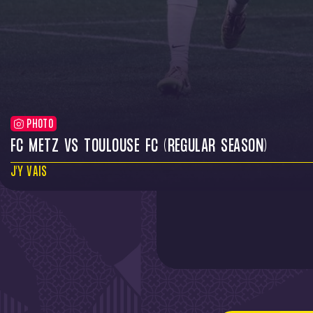
PHOTO
FC METZ VS TOULOUSE FC (REGULAR SEASON)
J'Y VAIS