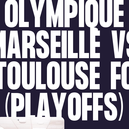
OLYMPIQUE
MARSEILLE
V
TOULOUSE
F
(PLAYOFFS)