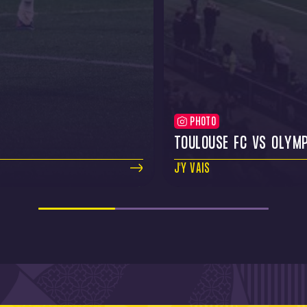
PHOTO
TOULOUSE FC VS OLYMP
J'Y VAIS