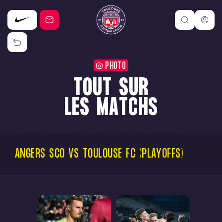
PHOTO
TOUT SUR
LES MATCHS
ANGERS
SCO
VS
TOULOUSE
FC
(PLAYOFFS)