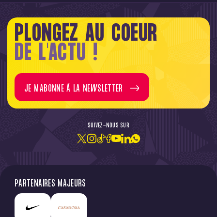
PLONGEZ AU COEUR
DE L'ACTU !
JE M'ABONNE À LA NEWSLETTER
SUIVEZ-NOUS SUR
PARTENAIRES MAJEURS