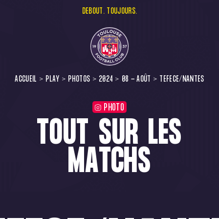
DEBOUT. TOUJOURS.
ACCUEIL
PLAY
PHOTOS
2024
08 - AOÛT
TEFECE/NANTES
PHOTO
TOUT SUR LES
MATCHS