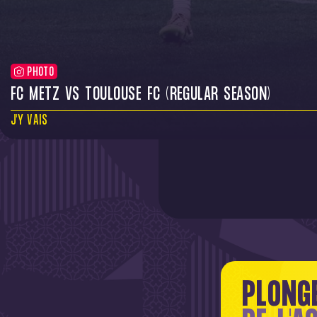
PHOTO
FC METZ VS TOULOUSE FC (REGULAR SEASON)
J'Y VAIS
PLONG