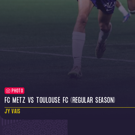
PHOTO
FC METZ VS TOULOUSE FC (REGULAR SEASON)
J'Y VAIS