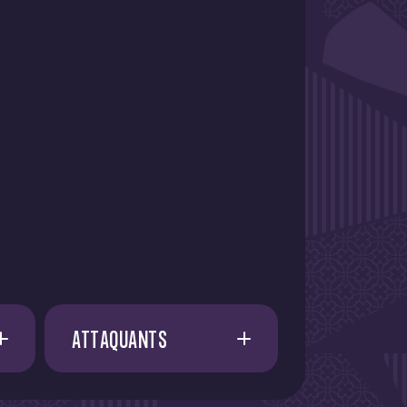
ATTAQUANTS
A. AMAAOUCH