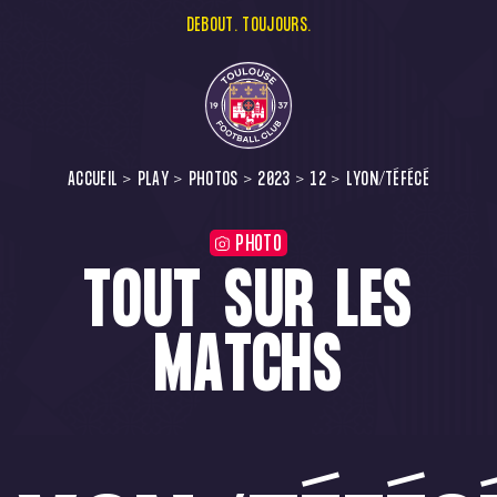
DEBOUT. TOUJOURS.
ACCUEIL
PLAY
PHOTOS
2023
12
LYON/TÉFÉCÉ
PHOTO
TOUT SUR LES
MATCHS