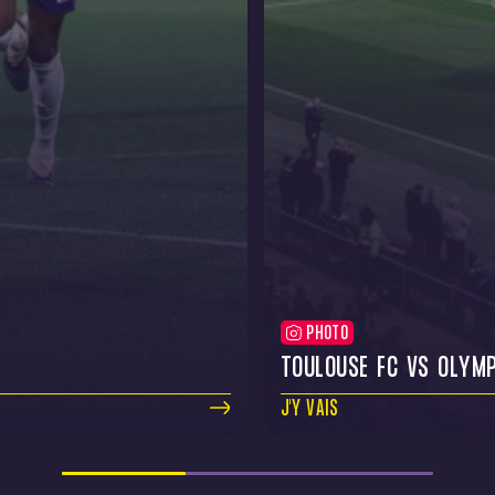
PHOTO
TOULOUSE FC VS OLYMP
J'Y VAIS