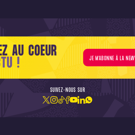
EZ AU COEUR
CTU !
JE M'ABONNE À LA NEW
SUIVEZ-NOUS SUR