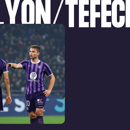
LYON/TÉFÉC