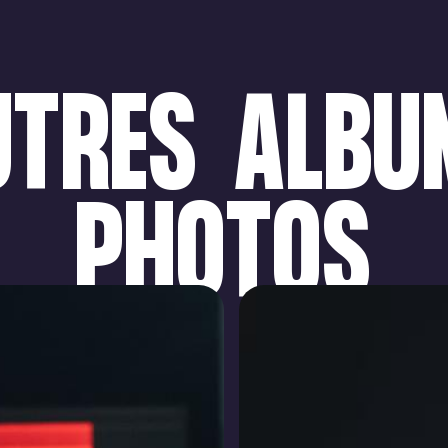
UTRES
ALBU
PHOTOS