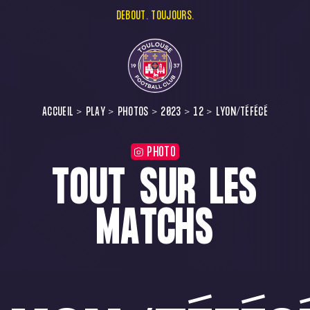
DEBOUT. TOUJOURS.
ACCUEIL
PLAY
PHOTOS
2023
12
LYON/TÉFÉCÉ
PHOTO
TOUT SUR LES
MATCHS