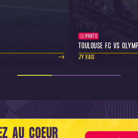
PHOTO
TOULOUSE FC VS OLYMP
J'Y VAIS
EZ AU COEUR