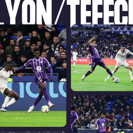
LYON/TÉFÉC