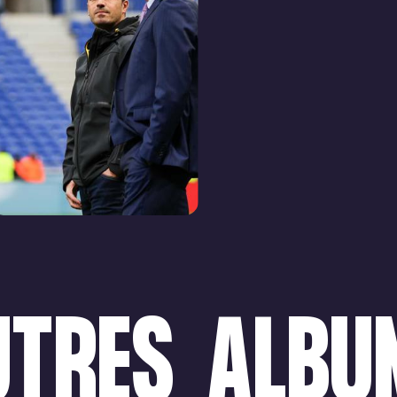
UTRES
ALBU