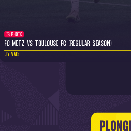
PHOTO
FC METZ VS TOULOUSE FC (REGULAR SEASON)
J'Y VAIS
PLONG