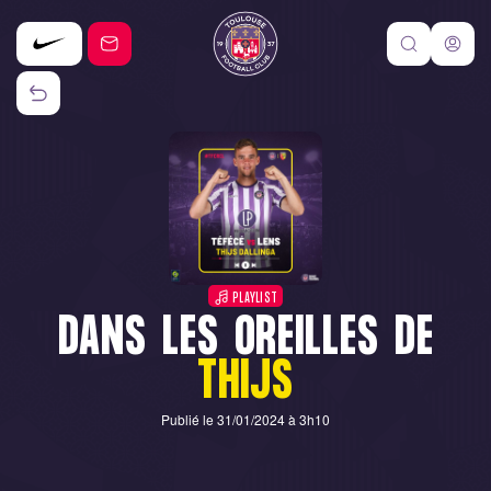
PLAYLIST
DANS LES OREILLES DE
THIJS
Publié le 31/01/2024 à 3h10