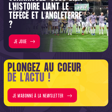
L'HISTOIRE LIANT LE
TÉFÉCÉ ET L'ANGLETERRE
?
JE JOUE
PLONGEZ AU COEUR
DE L'ACTU !
JE M'ABONNE À LA NEWSLETTER