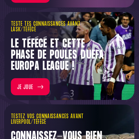
TESTE TES CONNAISSANCES AVANT
LASK/TÉFÉCÉ
LE TÉFÉCÉ ET CETTE
PHASE DE POULES D'UEFA
EUROPA LEAGUE !
JE JOUE
TESTEZ VOS CONNAISSANCES AVANT
LIVERPOOL/TÉFÉCÉ
CONNAISSEZ-VOUS BIEN