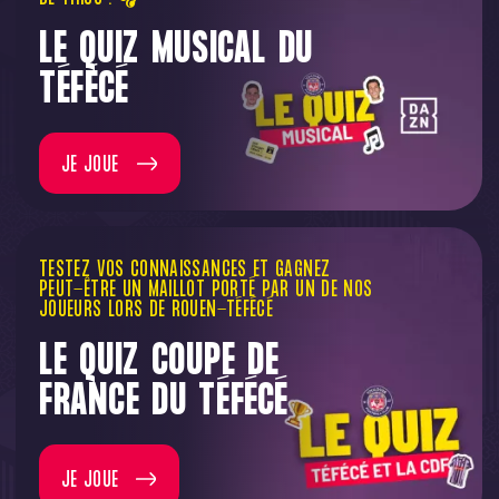
LE QUIZ MUSICAL DU
TÉFÉCÉ
JE JOUE
TESTEZ VOS CONNAISSANCES ET GAGNEZ
PEUT-ÊTRE UN MAILLOT PORTÉ PAR UN DE NOS
JOUEURS LORS DE ROUEN-TÉFÉCÉ
LE QUIZ COUPE DE
FRANCE DU TÉFÉCÉ
JE JOUE