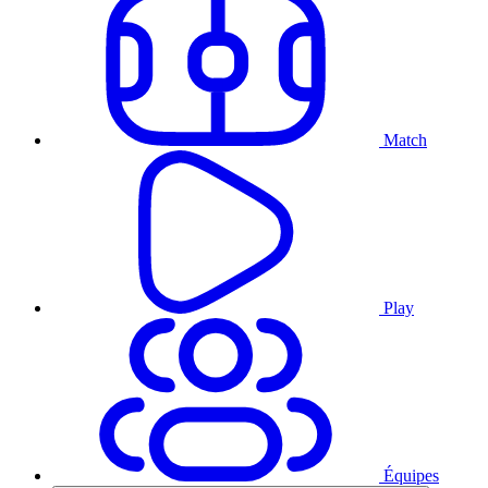
Match
Play
Équipes