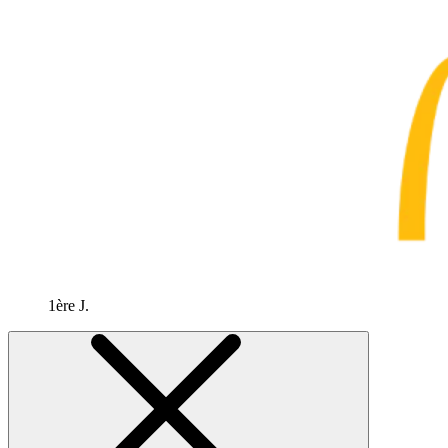
1ère J.