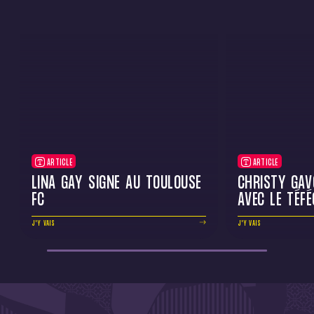
ARTICLE
ARTICLE
LINA GAY SIGNE AU TOULOUSE
CHRISTY GAV
FC
AVEC LE TÉFÉ
J'Y VAIS
J'Y VAIS