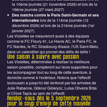
la 10ème journée (21 novembre 2026) et lors de la
19ème journée (27 mars 2027)
Des matchs contre le Paris Saint-Germain et ses
internationales
lors de la 11ème journée (12
décembre 2026) et lors de la 21ème journée (1er
janvier 2027).
Les Violettes se mesureront aussi à des équipes
comme le FC Fleury 91, Le Havre AC, le Paris FC, le
FC Nantes, le RC Strasbourg Alsace, l'US Saint-Malo,
dans un calendrier qui promet des défis de taille !
Une saison à suivre avec passion
Les Violettes, déterminées à réaliser la meilleure
saison possible, compteront sur leurs supporters pour
les accompagner tout au long de cette aventure, à
domicile comme à l'extérieur. Notons que l'effectif
toulousain a jusqu'ici été renforcé par les arrivées de
Julie Rabanne, Göknur Güleryüz, Luisa Oliveira Brás
et Chloé Tapia au sein de l'effectif.
Rendez-vous dès le 5 septembre 2026
pour le coup d’envoi de cette nouvelle