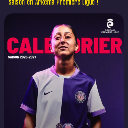
saison en Arkema Première Ligue !