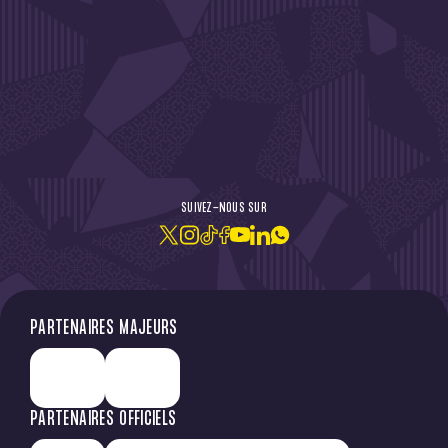
DE L'ACTU !
SUIVEZ-NOUS SUR
JE M'ABONNE À LA NEWSLETTER
PARTENAIRES MAJEURS
PARTENAIRES OFFICIELS