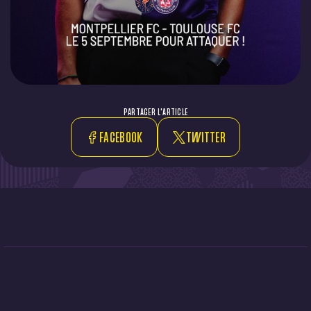
PARTAGER L'ARTICLE
FACEBOOK
TWITTER