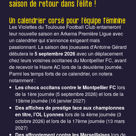
saison de retour dans l'élite !
Un calendrier corsé pour l'équipe féminine
Les Violettes du Toulouse Football Club entameront
leur nouvelle saison en Arkema Première Ligue avec
un calendrier qui s'annonce exigeant mais
passionnant. La saison des joueuses d'Antoine Gérard
débutera le
5 septembre 2026
avec un déplacement
chez leurs voisines occitanes du Montpellier FC, avant
de recevoir le Havre AC lors de la deuxième journée.
Parmi les temps forts de ce calendrier, on notera
notamment :
Les chocs occitans contre le Montpellier FC
lors
de la 1ère journée (5 septembre 2026) et lors de la
13ème journée (16 janvier 2027)
Des affiches de prestige face aux championnes
en titre, l’OL Lyonnes
lors de la 4ème journée (3
octobre 2026) et lors de la 17ème journée (13 mars
2027)
Des affrontement contre les Marseillaises
lors de