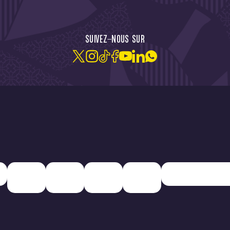
CTU !
JE M'ABONNE À LA NEW
SUIVEZ-NOUS SUR