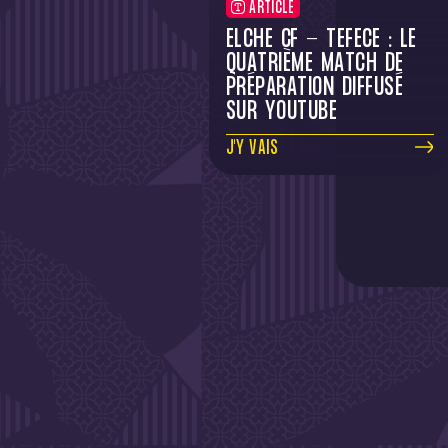
ARTICLE
ELCHE CF - TÉFÉCÉ : LE
QUATRIÈME MATCH DE
PRÉPARATION DIFFUSÉ
SUR YOUTUBE
J'Y VAIS