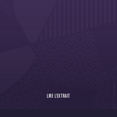
LIRE L'EXTRAIT
Mark McKenzie, défenseur du Toulouse