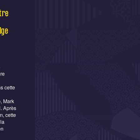
tre
lge
s
ure
s cette
e, Mark
l. Après
n, cette
la
en