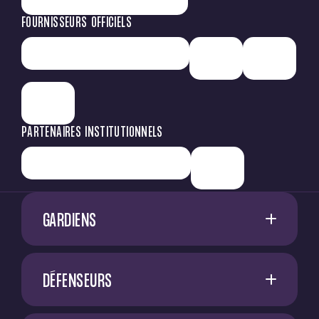
FOURNISSEURS OFFICIELS
PARTENAIRES INSTITUTIONNELS
GARDIENS
1
G. RESTES
DÉFENSEURS
60
M. NIFLORE