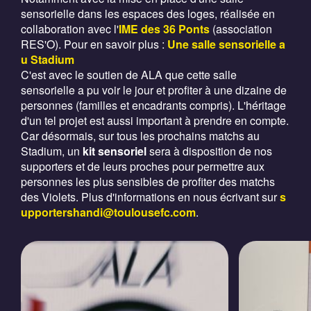
sensorielle dans les espaces des loges, réalisée en
collaboration avec l'
IME des 36 Ponts
(association
RES'O). Pour en savoir plus :
Une salle sensorielle a
u Stadium
C'est avec le soutien de ALA que cette salle
sensorielle a pu voir le jour et profiter à une dizaine de
personnes (familles et encadrants compris). L'héritage
d'un tel projet est aussi important à prendre en compte.
Car désormais, sur tous les prochains matchs au
Stadium, un
kit sensoriel
sera à disposition de nos
supporters et de leurs proches pour permettre aux
personnes les plus sensibles de profiter des matchs
des Violets. Plus d'informations en nous écrivant sur
s
upportershandi@toulousefc.com
.