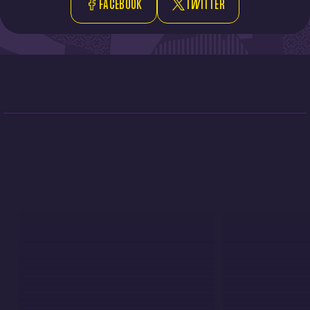
FACEBOOK
TWITTER