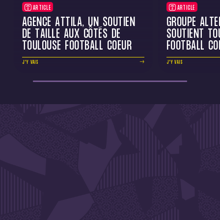
ARTICLE
ARTICLE
AGENCE ATTILA, UN SOUTIEN
GROUPE ALT
DE TAILLE AUX CÔTÉS DE
SOUTIENT TO
TOULOUSE FOOTBALL COEUR
FOOTBALL CO
J'Y VAIS
J'Y VAIS
DE L'ACTU !