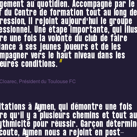
gement au quotidien. Accompagné par le
f du Centre de formation tout au long d
ression, il rejoint aujourd’hui le groupe
essionnel. Une étape importante, qui illu
re une fois la volonté du club de faire
iance à ses jeunes joueurs et de les
mpagner vers le haut niveau dans les
leures conditions.
 Cloarec, Président du Toulouse FC
citations à Aymen, qui démontre une fois
re qu’il y a plusieurs chemins et tout a
ythmicité pour réussir. Garçon détermin
écoute, Aymen nous a rejoint en post-