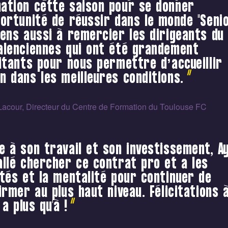
ation cette saison pour se donner
portunité de réussir dans le monde "Senio
iens aussi à remercier les dirigeants du 
alenciennes qui ont été grandement
litants pour nous permettre d’accueillir
n dans les meilleures conditions.
Lacour, Directeur du Centre de Formation du Toulouse FC
e à son travail et son investissement, A
allé chercher ce contrat pro et a les
ités et la mentalité pour continuer de
firmer au plus haut niveau. Félicitations à
y a plus qu'à !