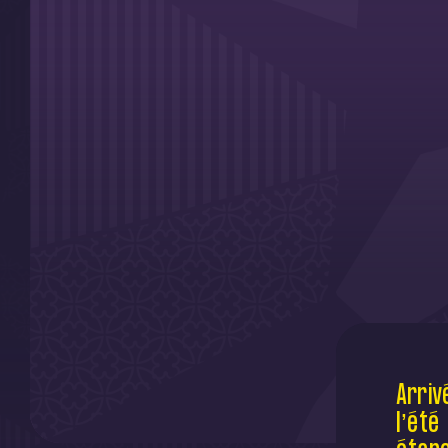
Arriv
l’été