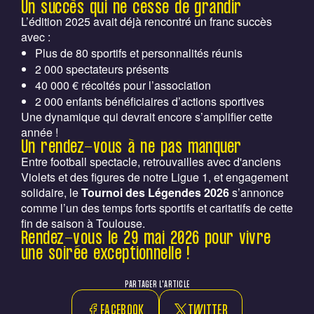
Un succès qui ne cesse de grandir
L’édition 2025 avait déjà rencontré un franc succès
avec :
Plus de 80 sportifs et personnalités réunis
2 000 spectateurs présents
40 000 € récoltés pour l’association
2 000 enfants bénéficiaires d’actions sportives
Une dynamique qui devrait encore s’amplifier cette
année !
Un rendez-vous à ne pas manquer
Entre football spectacle, retrouvailles avec d'anciens
Violets et des figures de notre Ligue 1, et engagement
solidaire, le
Tournoi des Légendes 2026
s’annonce
comme l’un des temps forts sportifs et caritatifs de cette
fin de saison à Toulouse.
Rendez-vous le 29 mai 2026 pour vivre
une soirée exceptionnelle !
PARTAGER L'ARTICLE
FACEBOOK
TWITTER