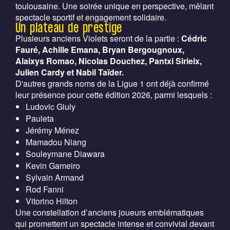
toulousaine. Une soirée unique en perspective, mêlant
spectacle sportif et engagement solidaire.
Un plateau de prestige
Plusieurs anciens Violets seront de la partie :
Cédric
Fauré, Achille Emana, Bryan Bergougnoux,
Alaixys Romao, Nicolas Douchez, Pantxi Sirieix,
Julien Cardy et Nabil Taïder.
D'autres grands noms de la Ligue 1 ont déjà confirmé
leur présence pour cette édition 2026, parmi lesquels :
Ludovic Giuly
Pauleta
Jérémy Ménez
Mamadou Niang
Souleymane Diawara
Kevin Gameiro
Sylvain Armand
Rod Fanni
Vitorino Hilton
Une constellation d’anciens joueurs emblématiques
qui promettent un spectacle intense et convivial devant