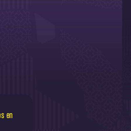
es en