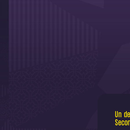
Un de
Secon