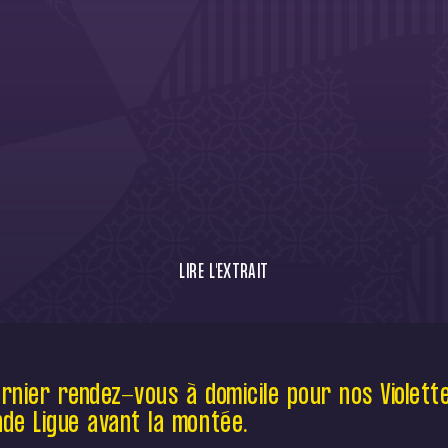
LIRE L'EXTRAIT
Un dernier rendez-vous à domicile pour
nos Violettes en Seconde Ligue avant la
montée.
rnier rendez-vous à domicile pour nos Violett
de Ligue avant la montée.