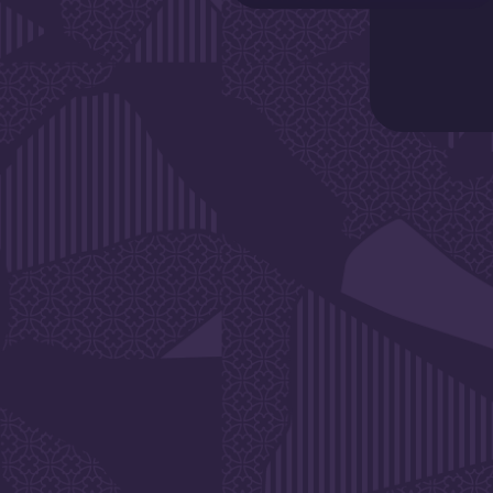
DE L'A