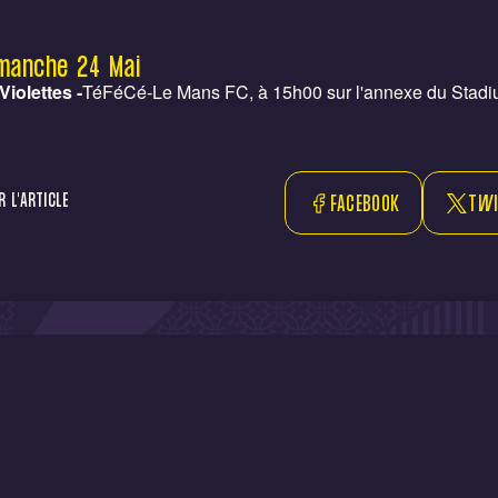
manche 24 Mai
Violettes -
TéFéCé-Le Mans FC, à 15h00 sur l'annexe du Stadi
 L'ARTICLE
FACEBOOK
TWI