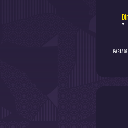
Di
PARTAGER