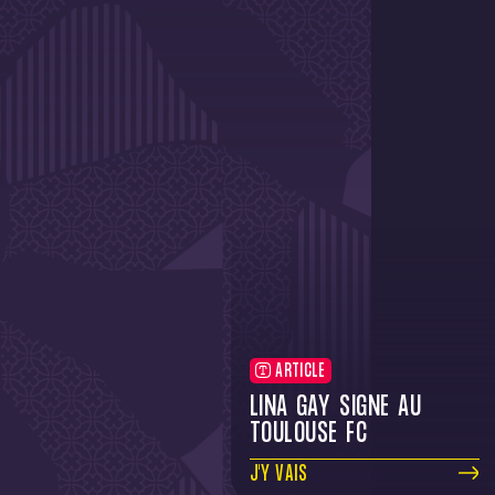
ARTICLE
LINA GAY SIGNE AU
TOULOUSE FC
J'Y VAIS