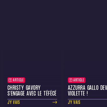
ARTICLE
ARTICLE
CHRISTY GAVORY
AZZURRA GALLO DEV
S'ENGAGE AVEC LE TÉFÉCÉ
VIOLETTE !
J'Y VAIS
J'Y VAIS