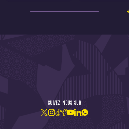
CTU !
JE M'ABONNE À LA NEW
SUIVEZ-NOUS SUR