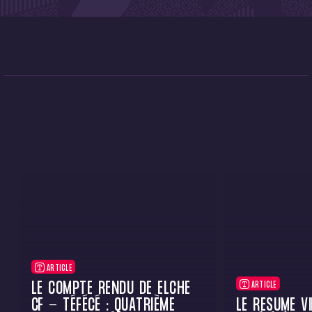
ARTICLE
LE COMPTE RENDU DE ELCHE
ARTICLE
CF - TÉFÉCÉ : QUATRIÈME
LE RÉSUMÉ VI