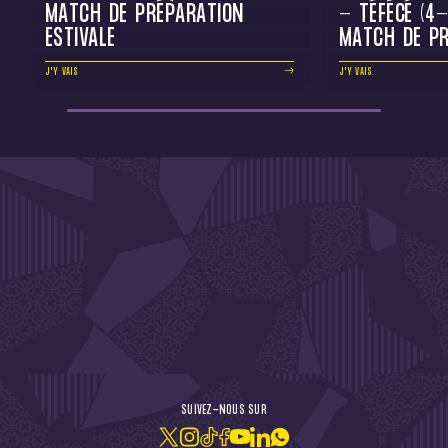
MATCH DE PRÉPARATION
- TÉFÉCÉ (4-
ESTIVALE
MATCH DE PR
J'Y VAIS
J'Y VAIS
DE L'ACTU !
SUIVEZ-NOUS SUR
JE M'ABONNE À LA NEWSLETTER