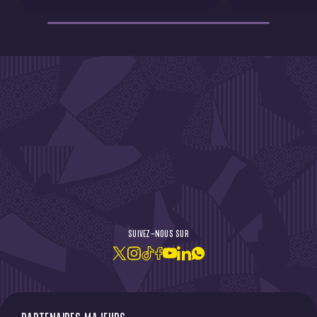
DE L'ACTU !
SUIVEZ-NOUS SUR
JE M'ABONNE À LA NEWSLETTER