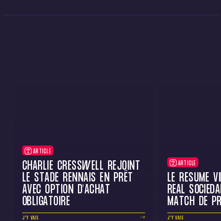
ARTICLE
CHARLIE CRESSWELL REJOINT
ARTICLE
LE STADE RENNAIS EN PRÊT
LE RÉSUMÉ V
AVEC OPTION D'ACHAT
REAL SOCIEDA
OBLIGATOIRE
MATCH DE PR
J'Y VAIS
J'Y VAIS