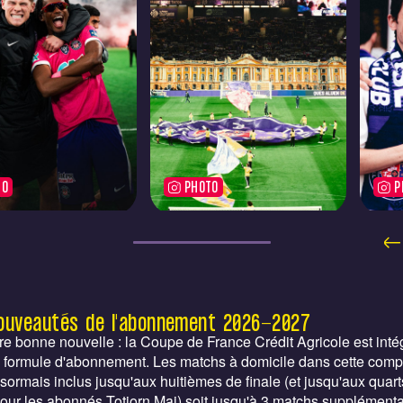
TO
PHOTO
P
ouveautés de l'abonnement 2026-2027
e bonne nouvelle : la Coupe de France Crédit Agricole est inté
 formule d'abonnement. Les matchs à domicile dans cette compé
sormais inclus jusqu'aux huitièmes de finale (et jusqu'aux quart
pour les abonnés Totjorn Mai) soit jusqu'à 3 matchs supplémenta