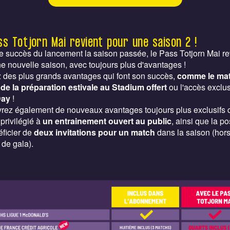
ss Totjorn Mai revient pour une saison 2 !
e succès du lancement la saison passée, le Pass Totjorn Mai re
e nouvelle saison, avec toujours plus d'avantages !
z des plus grands avantages qui font son succès,
comme le ma
de la préparation estivale au Stadium offert
ou l'accès exclus
Day
!
rez également de nouveaux avantages toujours plus exclusif
 privilégié à
un entrainement ouvert au public
, ainsi que la po
ficier de
deux invitations pour un match
dans la saison (hor
de gala).