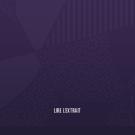
LIRE L'EXTRAIT
Porté par ses supporters, le Toulouse