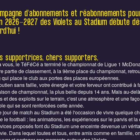
Football Club vient de signer sa meilleure
saison depuis 14 ans. Le Club lance sa
ampagne d'abonnements et réabonnements pour
campagne d’abonnements 2026-2027 dès
n 2026-2027 des Violets au Stadium débute dè
ce jeudi 28 mai, avec plus de matchs inclus,
rd'hui !
de nouveaux services, des avantages
exclusifs et le retour du Pass Totjorn Mai.
s supportrices, chers supporters,
à vous, le TéFéCé a terminé le championnat de Ligue 1 McDona
e partie de classement, à la 9ème place du championnat, retro
 qui place le club aux portes des places européennes.
soutien sans faille, votre énergie et votre ferveur ont contribué à f
aison de championnat, la plus belle depuis 14 ans. Mais au-del
ts et des exploits sur le terrain, c'est une atmosphère et une faço
e qui se sont renforcées cette année.
jour de match au Stadium a été l'occasion de vivre quelque ch
 le football : les animations, les expériences sur le parvis et la 
vices proposés font du Stadium une enceinte devenue un vérit
 vie. Dans lequel toutes et tous, entre amis comme en famille, o
ouver et partager ces moments autour des Violets.