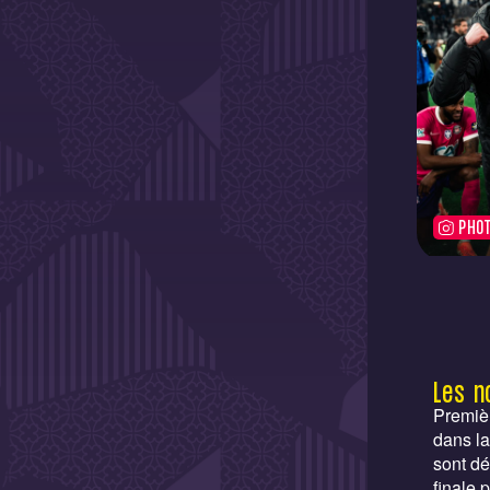
PHO
Les n
Premièr
dans la
sont dé
finale 