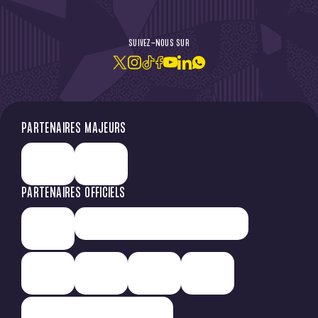
DE L'ACTU !
SUIVEZ-NOUS SUR
JE M'ABONNE À LA NEWSLETTER
PARTENAIRES MAJEURS
PARTENAIRES OFFICIELS