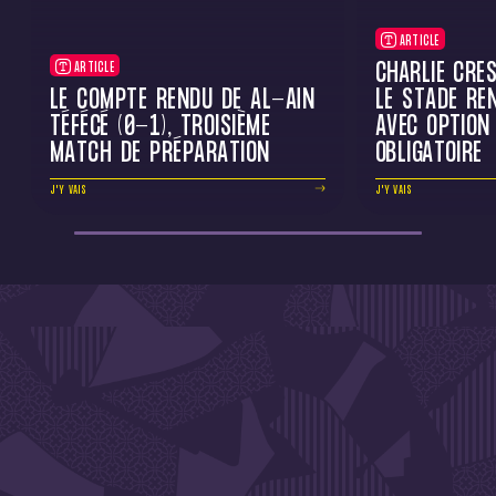
ARTICLE
CHARLIE CRE
ARTICLE
LE COMPTE RENDU DE AL-AÏN
LE STADE RE
TÉFÉCÉ (0-1), TROISIÈME
AVEC OPTION
MATCH DE PRÉPARATION
OBLIGATOIRE
J'Y VAIS
J'Y VAIS