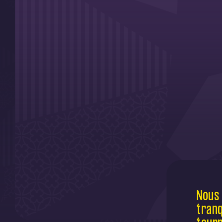
Nous 
tranq