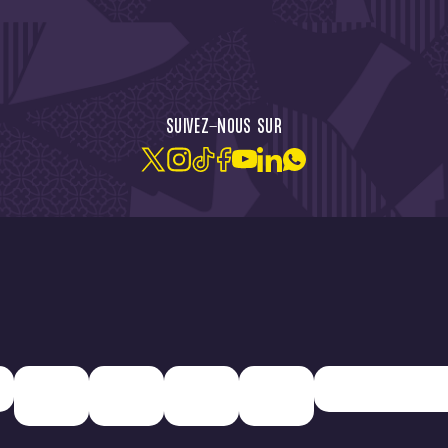
CTU !
JE M'ABONNE À LA NEW
SUIVEZ-NOUS SUR