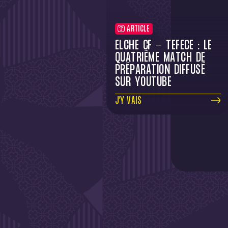
ARTICLE
ELCHE CF - TÉFÉCÉ : LE
QUATRIÈME MATCH DE
PRÉPARATION DIFFUSÉ
SUR YOUTUBE
J'Y VAIS