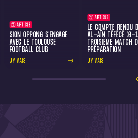
ARTICLE
ARTICLE
LE COMPTE RENDU D
SION OPPONG S'ENGAGE
AL-AÏN TÉFÉCÉ (0-1
AVEC LE TOULOUSE
TROISIÈME MATCH D
FOOTBALL CLUB
PRÉPARATION
J'Y VAIS
J'Y VAIS