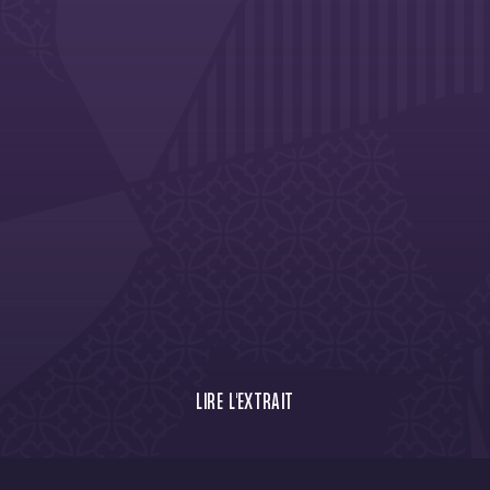
LIRE L'EXTRAIT
Le Toulouse Football Club poursuit son