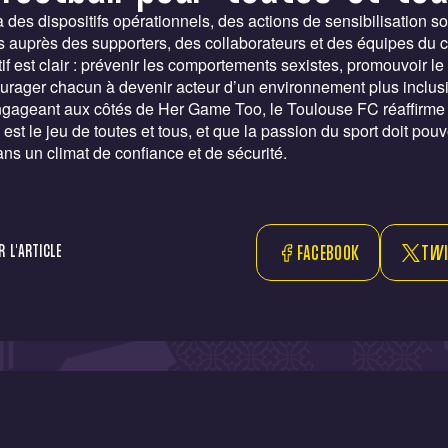
 des dispositifs opérationnels, des actions de sensibilisation so
auprès des supporters, des collaborateurs et des équipes du c
tif est clair : prévenir les comportements sexistes, promouvoir le
urager chacun à devenir acteur d’un environnement plus inclusi
ngageant aux côtés de Her Game Too, le Toulouse FC réaffirme
l est le jeu de toutes et tous, et que la passion du sport doit pouv
ans un climat de confiance et de sécurité.
 L'ARTICLE
FACEBOOK
TWI