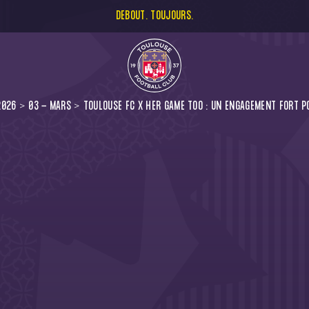
DEBOUT. TOUJOURS.
2026
03 - MARS
TOULOUSE FC X HER GAME TOO : UN ENGAGEMENT FORT P