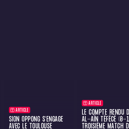
ARTICLE
ARTICLE
LE COMPTE RENDU D
SION OPPONG S'ENGAGE
AL-AÏN TÉFÉCÉ (0-1
AVEC LE TOULOUSE
TROISIÈME MATCH D