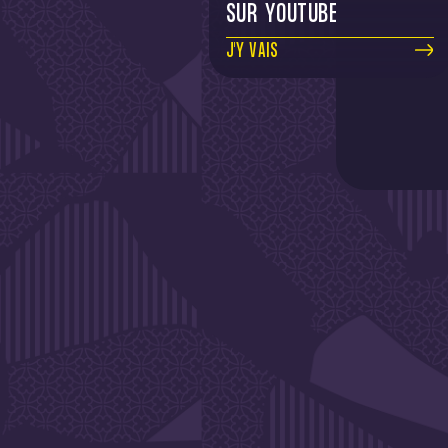
SUR YOUTUBE
J'Y VAIS
DE L'A