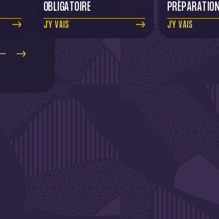
OBLIGATOIRE
PRÉPARATIO
J'Y VAIS
J'Y VAIS
SLETTER