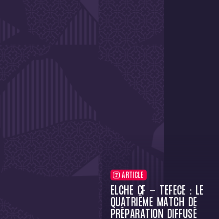
ARTICLE
ELCHE CF - TÉFÉCÉ : LE
QUATRIÈME MATCH DE
PRÉPARATION DIFFUSÉ