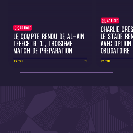
ARTICLE
CHARLIE CRE
ARTICLE
LE COMPTE RENDU DE AL-AÏN
LE STADE RE
TÉFÉCÉ (0-1), TROISIÈME
AVEC OPTION
MATCH DE PRÉPARATION
OBLIGATOIRE
J'Y VAIS
J'Y VAIS