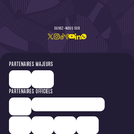
DE L'ACTU !
SUIVEZ-NOUS SUR
JE M'ABONNE À LA NEWSLETTER
PARTENAIRES MAJEURS
PARTENAIRES OFFICIELS