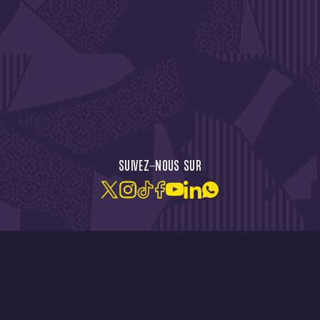
CTU !
JE M'ABONNE À LA NEW
SUIVEZ-NOUS SUR