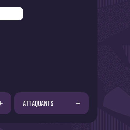
ATTAQUANTS
A. AMAAOUCH