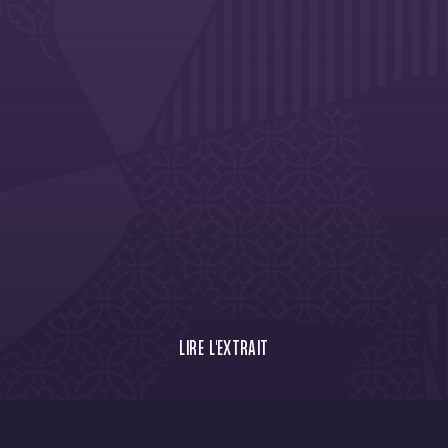
LIRE L'EXTRAIT
À 24 heures de la réception du FC Lorient
pour le compte de la 27ème journée de