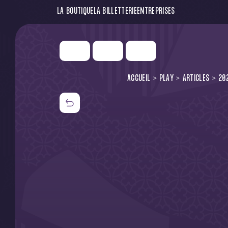
LA BOUTIQUE
LA BILLETTERIE
ENTREPRISES
ACCUEIL
PLAY
ARTICLES
20