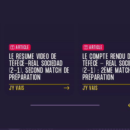
ARTICLE
ARTICLE
LE RÉSUMÉ VIDÉO DE
LE COMPTE RENDU D
TÉFÉCÉ-REAL SOCIEDAD
TÉFÉCÉ - REAL SOCI
(2-1), SECOND MATCH DE
(2-1) : 2ÈME MATC
PRÉPARATION
PRÉPARATION
J'Y VAIS
J'Y VAIS