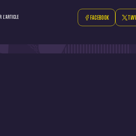
 L'ARTICLE
FACEBOOK
TWI