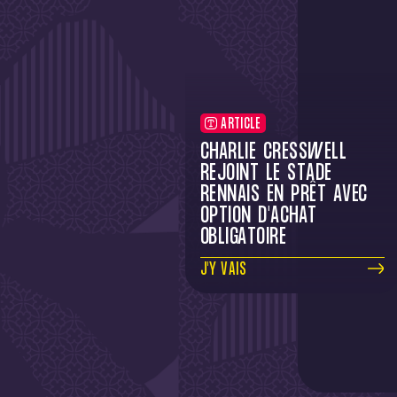
ARTICLE
CHARLIE CRESSWELL
REJOINT LE STADE
RENNAIS EN PRÊT AVEC
OPTION D'ACHAT
OBLIGATOIRE
J'Y VAIS