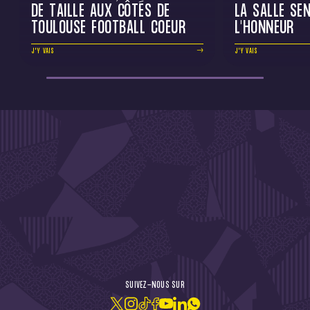
DE TAILLE AUX CÔTÉS DE
LA SALLE SEN
TOULOUSE FOOTBALL COEUR
L'HONNEUR
J'Y VAIS
J'Y VAIS
DE L'ACTU !
SUIVEZ-NOUS SUR
JE M'ABONNE À LA NEWSLETTER