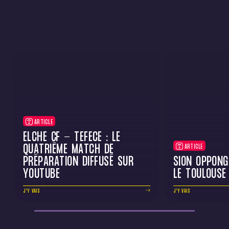
ARTICLE
ELCHE CF - TÉFÉCÉ : LE
QUATRIÈME MATCH DE
ARTICLE
PRÉPARATION DIFFUSÉ SUR
SION OPPONG
YOUTUBE
LE TOULOUSE
J'Y VAIS
J'Y VAIS