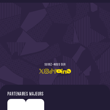
DE L'ACTU !
SUIVEZ-NOUS SUR
JE M'ABONNE À LA NEWSLETTER
PARTENAIRES MAJEURS