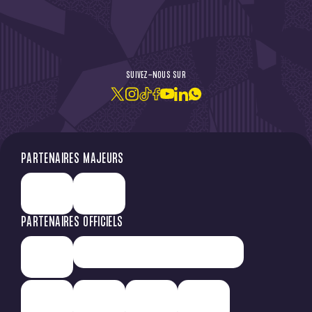
DE L'ACTU !
SUIVEZ-NOUS SUR
JE M'ABONNE À LA NEWSLETTER
PARTENAIRES MAJEURS
PARTENAIRES OFFICIELS