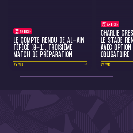
ARTICLE
CHARLIE CRE
ARTICLE
LE COMPTE RENDU DE AL-AÏN
LE STADE RE
TÉFÉCÉ (0-1), TROISIÈME
AVEC OPTION
MATCH DE PRÉPARATION
OBLIGATOIRE
J'Y VAIS
J'Y VAIS