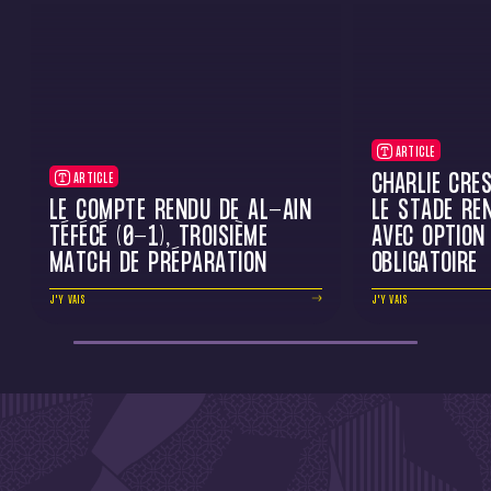
ARTICLE
CHARLIE CRE
ARTICLE
LE COMPTE RENDU DE AL-AÏN
LE STADE RE
TÉFÉCÉ (0-1), TROISIÈME
AVEC OPTION
MATCH DE PRÉPARATION
OBLIGATOIRE
J'Y VAIS
J'Y VAIS