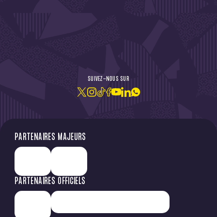
DE L'ACTU !
SUIVEZ-NOUS SUR
JE M'ABONNE À LA NEWSLETTER
PARTENAIRES MAJEURS
PARTENAIRES OFFICIELS