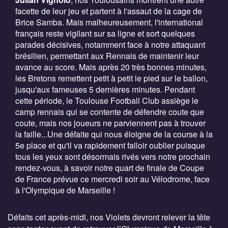
facette de leur jeu et partent à l'assaut de la cage de
Brice Samba. Mais malheureusement, l'international
français reste vigilant sur sa ligne et sort quelques
parades décisives, notamment face à notre attaquant
brésilien, permettant aux Rennais de maintenir leur
avance au score. Mais après 20 très bonnes minutes,
les Bretons remettent petit à petit le pied sur le ballon,
jusqu'aux fameuses 5 dernières minutes. Pendant
cette période, le Toulouse Football Club assiège le
camp rennais qui se contente de défendre coute que
coute, mais nos joueurs ne parviennent pas à trouver
la faille...Une défaite qui nous éloigne de la course à la
5e place et qu'il va rapidement falloir oublier puisque
tous les yeux sont désormais rivés vers notre prochain
rendez-vous, à savoir notre quart de finale de Coupe
de France prévue ce mercredi soir au Vélodrome, face
à l'Olympique de Marseille !
Défaits cet après-midi, nos Violets devront relever la tête