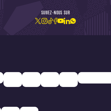
CTU !
JE M'ABONNE À LA NEW
SUIVEZ-NOUS SUR