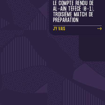
LE COMPTE RENDU DE
AL-AÏN TÉFÉCÉ (0-1),
TROISIÈME MATCH DE
PRÉPARATION
J'Y VAIS