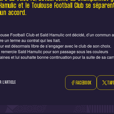
commun accord.
Hamulic et le Toulouse Football Club se séparen
un accord.
louse Football Club et Saïd Hamulic ont décidé, d’un commun a
re un terme au contrat qui les liait.
ur est désormais libre de s’engager avec le club de son choix.
b remercie Saïd Hamulic pour son passage sous les couleurs
aines et lui souhaite bonne continuation pour la suite de sa carr
 L'ARTICLE
FACEBOOK
TWI