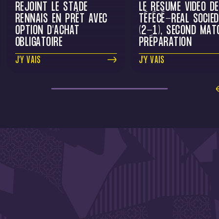
REJOINT LE STADE
LE RÉSUMÉ VIDÉO DE
RENNAIS EN PRÊT AVEC
TÉFÉCÉ-REAL SOCIE
OPTION D'ACHAT
(2-1), SECOND MAT
OBLIGATOIRE
PRÉPARATION
J'Y VAIS
J'Y VAIS