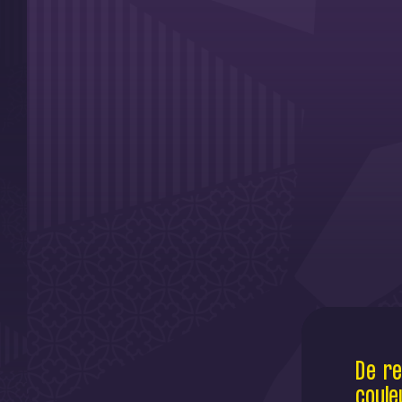
De re
coule