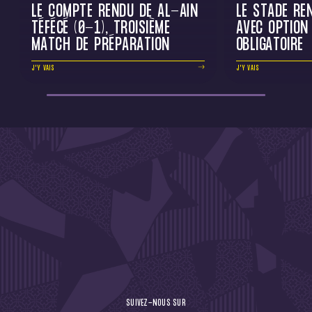
LE COMPTE RENDU DE AL-AÏN
LE STADE RE
TÉFÉCÉ (0-1), TROISIÈME
AVEC OPTION
MATCH DE PRÉPARATION
OBLIGATOIRE
J'Y VAIS
J'Y VAIS
DE L'ACTU !
SUIVEZ-NOUS SUR