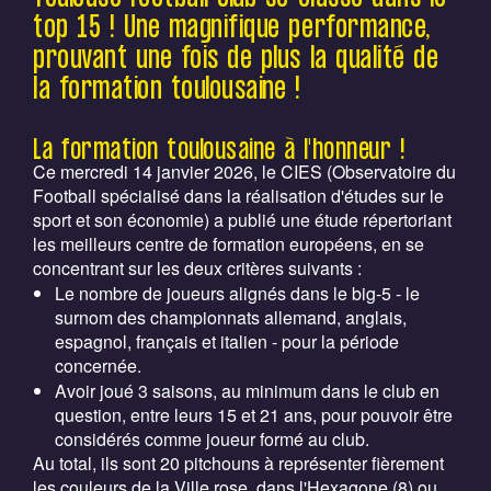
top 15 ! Une magnifique performance,
prouvant une fois de plus la qualité de
la formation toulousaine !
La formation toulousaine à l'honneur !
Ce mercredi 14 janvier 2026, le CIES (Observatoire du
Football spécialisé dans la réalisation d'études sur le
sport et son économie) a publié une étude répertoriant
les meilleurs centre de formation européens, en se
concentrant sur les deux critères suivants :
Le nombre de joueurs alignés dans le big-5 - le
surnom des championnats allemand, anglais,
espagnol, français et italien - pour la période
concernée.
Avoir joué 3 saisons, au minimum dans le club en
question, entre leurs 15 et 21 ans, pour pouvoir être
considérés comme joueur formé au club.
Au total, ils sont 20 pitchouns à représenter fièrement
les couleurs de la Ville rose, dans l'Hexagone (8) ou