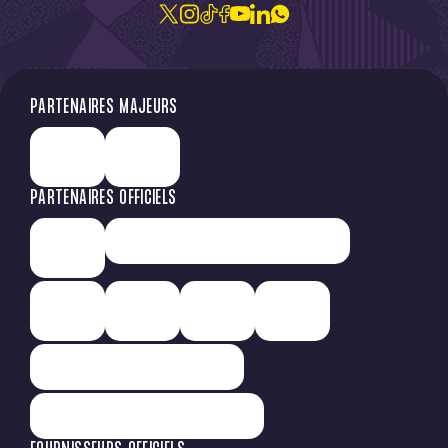
JE M'ABONNE À LA NEWSLETTER
PARTENAIRES MAJEURS
PARTENAIRES OFFICIELS