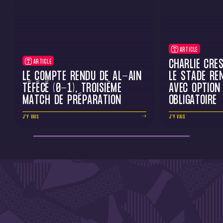
ARTICLE
CHARLIE CRE
ARTICLE
LE COMPTE RENDU DE AL-AÏN
LE STADE RE
TÉFÉCÉ (0-1), TROISIÈME
AVEC OPTION
MATCH DE PRÉPARATION
OBLIGATOIRE
J'Y VAIS
J'Y VAIS