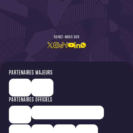
DE L'ACTU !
SUIVEZ-NOUS SUR
JE M'ABONNE À LA NEWSLETTER
PARTENAIRES MAJEURS
PARTENAIRES OFFICIELS