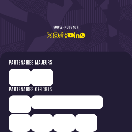
DE L'ACTU !
SUIVEZ-NOUS SUR
JE M'ABONNE À LA NEWSLETTER
PARTENAIRES MAJEURS
PARTENAIRES OFFICIELS