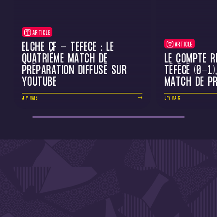
ARTICLE
ELCHE CF - TÉFÉCÉ : LE
ARTICLE
QUATRIÈME MATCH DE
LE COMPTE R
PRÉPARATION DIFFUSÉ SUR
TÉFÉCÉ (0-1)
YOUTUBE
MATCH DE PR
J'Y VAIS
J'Y VAIS