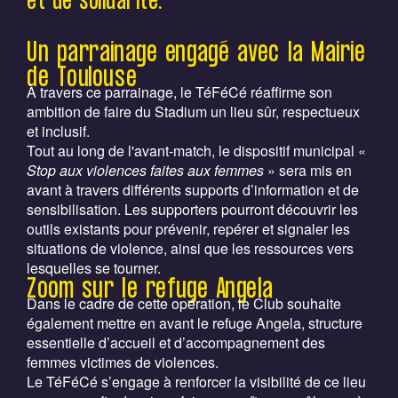
et de solidarité.
Un parrainage engagé avec la Mairie
de Toulouse
À travers ce parrainage, le TéFéCé réaffirme son
ambition de faire du Stadium un lieu sûr, respectueux
et inclusif.
Tout au long de l'avant-match, le dispositif municipal «
Stop aux violences faites aux femmes
» sera mis en
avant à travers différents supports d’information et de
sensibilisation. Les supporters pourront découvrir les
outils existants pour prévenir, repérer et signaler les
situations de violence, ainsi que les ressources vers
lesquelles se tourner.
Zoom sur le refuge Angela
Dans le cadre de cette opération, le Club souhaite
également mettre en avant le refuge Angela, structure
essentielle d’accueil et d’accompagnement des
femmes victimes de violences.
Le TéFéCé s’engage à renforcer la visibilité de ce lieu