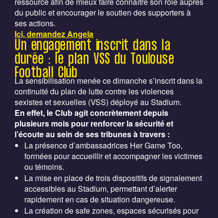
ressource afin de mieux faire connaître son rôle auprès
du public et encourager le soutien des supporters à
ses actions.
Ici, demandez Angela
Un engagement inscrit dans la
durée : le plan VSS du Toulouse
Football Club
La sensibilisation menée ce dimanche s’inscrit dans la
continuité du plan de lutte contre les violences
sexistes et sexuelles (VSS) déployé au Stadium.
En effet, le Club agit concrètement depuis
plusieurs mois pour renforcer la sécurité et
l’écoute au sein de ses tribunes à travers :
La présence d’ambassadrices Her Game Too,
formées pour accueillir et accompagner les victimes
ou témoins.
La mise en place de trois dispositifs de signalement
accessibles au Stadium, permettant d’alerter
rapidement en cas de situation dangereuse.
La création de safe zones, espaces sécurisés pour