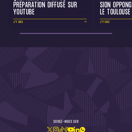
PRÉPARATION DIFFUSÉ SUR
SION OPPONG
YOUTUBE
LE TOULOUSE
J'Y VAIS
J'Y VAIS
DE L'ACTU !
SUIVEZ-NOUS SUR
JE M'ABONNE À LA NEWSLETTER