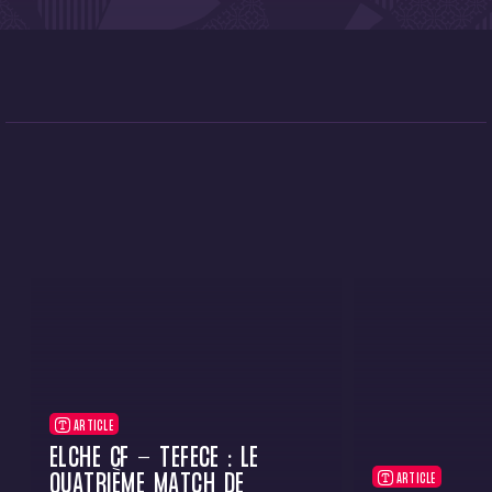
ARTICLE
ELCHE CF - TÉFÉCÉ : LE
QUATRIÈME MATCH DE
ARTICLE