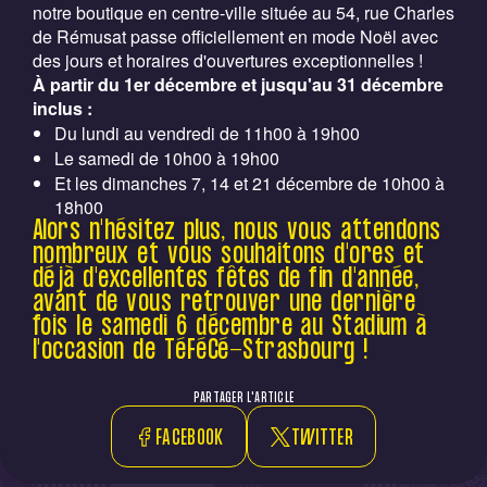
notre boutique en centre-ville située au 54, rue Charles
de Rémusat passe officiellement en mode Noël avec
des jours et horaires d'ouvertures exceptionnelles !
À partir du 1er décembre et jusqu'au 31 décembre
inclus :
Du lundi au vendredi de 11h00 à 19h00
Le samedi de 10h00 à 19h00
Et les dimanches 7, 14 et 21 décembre de 10h00 à
18h00
Alors n'hésitez plus, nous vous attendons
nombreux et vous souhaitons d'ores et
déjà d'excellentes fêtes de fin d'année,
avant de vous retrouver une dernière
fois le samedi 6 décembre au Stadium à
l'occasion de TéFéCé-Strasbourg !
PARTAGER L'ARTICLE
FACEBOOK
TWITTER