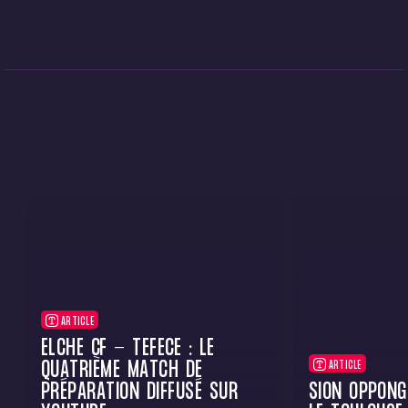
ARTICLE
ELCHE CF - TÉFÉCÉ : LE
QUATRIÈME MATCH DE
ARTICLE
PRÉPARATION DIFFUSÉ SUR
SION OPPONG