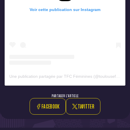
Voir cette publication sur Instagram
Une publication partagée par TFC Féminines (@toulousefcfeminines)
PARTAGER L'ARTICLE
FACEBOOK
TWITTER