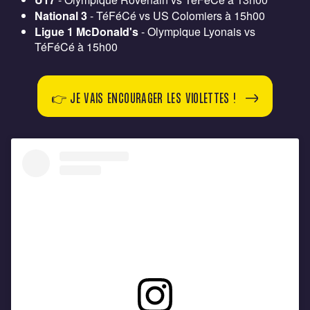
National 3
- TéFéCé vs US Colomiers à 15h00
Ligue 1 McDonald's
- Olympique Lyonais vs
TéFéCé à 15h00
👉 JE VAIS ENCOURAGER LES VIOLETTES !