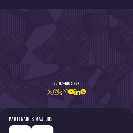
DE L'ACTU !
SUIVEZ-NOUS SUR
JE M'ABONNE À LA NEWSLETTER
PARTENAIRES MAJEURS