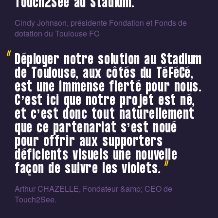
Touch2See au Stadium.
Cindy Johnson, présidente Fondation et Fonds de
dotation du Toulouse FC
Déployer notre solution au Stadium
de Toulouse, aux côtés du TéFéCé,
est une immense fierté pour nous.
C’est ici que notre projet est né,
et c’est donc tout naturellement
que ce partenariat s’est noué
pour offrir aux supporters
déficients visuels une nouvelle
façon de suivre les violets.
Arthur CHAZELLE, Fondateur &amp; CEO de
Touch2See.