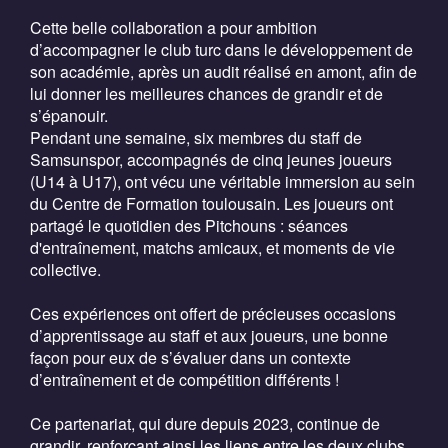
Cette belle collaboration a pour ambition
d’accompagner le club turc dans le développement de
son académie, après un audit réalisé en amont, afin de
lui donner les meilleures chances de grandir et de
s’épanouir.
Pendant une semaine, six membres du staff de
Samsunspor, accompagnés de cinq jeunes joueurs
(U14 à U17), ont vécu une véritable immersion au sein
du Centre de Formation toulousain. Les joueurs ont
partagé le quotidien des Pitchouns : séances
d'entraînement, matchs amicaux, et moments de vie
collective.
Ces expériences ont offert de précieuses occasions
d’apprentissage au staff et aux joueurs, une bonne
façon pour eux de s’évaluer dans un contexte
d’entraînement et de compétition différents !
Ce partenariat, qui dure depuis 2023, continue de
grandir, renforçant ainsi les liens entre les deux clubs