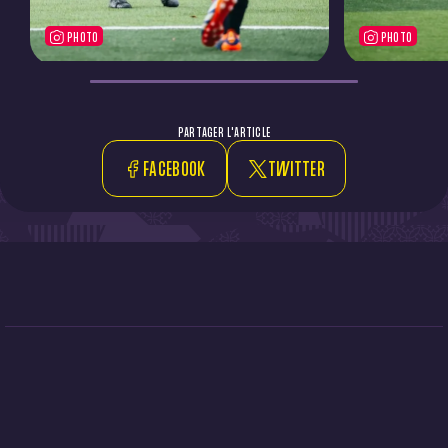
PHOTO
PHOTO
PARTAGER L'ARTICLE
FACEBOOK
TWITTER