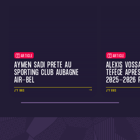
ARTICLE
ARTICLE
AYMEN SADI PRÊTÉ AU
ALEXIS VOSS
SPORTING CLUB AUBAGNE
TÉFÉCÉ APRÈ
AIR-BEL
2025-2026 
J'Y VAIS
J'Y VAIS