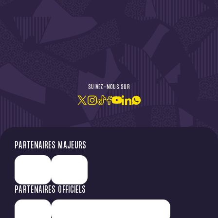
DE L'ACTU !
SUIVEZ-NOUS SUR
JE M'ABONNE À LA NEWSLETTER
PARTENAIRES MAJEURS
PARTENAIRES OFFICIELS