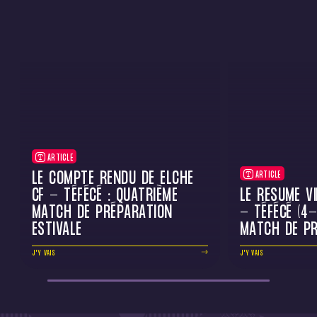
ARTICLE
LE COMPTE RENDU DE ELCHE
ARTICLE
CF - TÉFÉCÉ : QUATRIÈME
LE RÉSUMÉ VI
MATCH DE PRÉPARATION
- TÉFÉCÉ (4-
ESTIVALE
MATCH DE PR
J'Y VAIS
J'Y VAIS