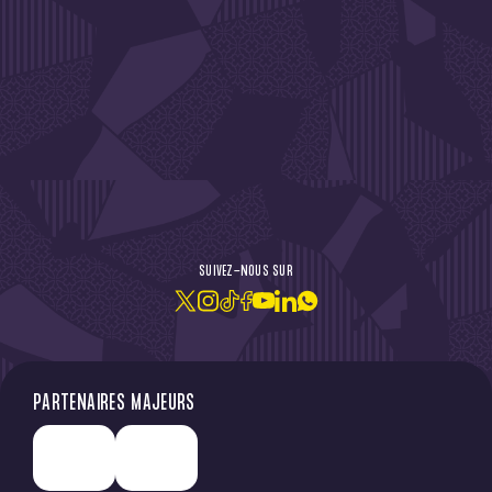
DE L'ACTU !
SUIVEZ-NOUS SUR
JE M'ABONNE À LA NEWSLETTER
PARTENAIRES MAJEURS